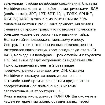
закручивает любые резьбовые соединения. Система
Honidriver подходит для работы с метрическими, SAE
(дюймовыми), 3PT, 4PT, 6PT, 12pt, TORX, SPLINE,
RIBE SQUARE, а также с изношенными до 50%
головками болтов и гаек. Точка приложения усилия
смещена от кромки грани, что позволяет приложить
большее усилие без риска «зализывания» гайки.
Болты и гайки подвержены меньшему износу.
Инструменты изготовлены из высококачественных
материалов включающих хром-ванадиевую сталь (Cr-
V40), молибден и вольфрам. Срок службы инструмента
в 10 раз выше предусмотренного стандартами DIN.
Прикладываемый момент в 2 раза выше
предусмотренного стандартами DIN. Система
Honidriver используется преимущественно в
автомобильной промышленности и предполагает
профессиональное применение. Система
запатентована на территории ЕС.
Купить набор инструментов HONITON Вы сможете в
нашем интернет магазине, оставив заявку через