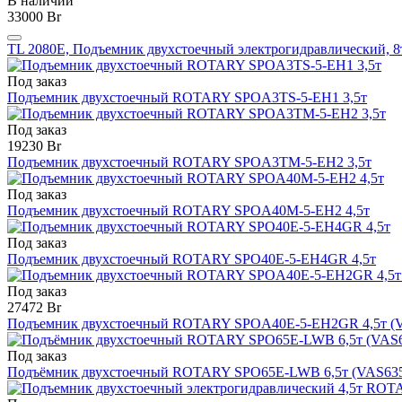
В наличии
33000 Br
TL 2080Е, Подъемник двухстоечный электрогидравлический, 8т.
Под заказ
Подъемник двухстоечный ROTARY SPOA3TS-5-EH1 3,5т
Под заказ
19230 Br
Подъемник двухстоечный ROTARY SPOA3TM-5-EH2 3,5т
Под заказ
Подъемник двухстоечный ROTARY SPOA40M-5-EH2 4,5т
Под заказ
Подъемник двухстоечный ROTARY SPO40E-5-EH4GR 4,5т
Под заказ
27472 Br
Подъемник двухстоечный ROTARY SPOA40E-5-EH2GR 4,5т (V
Под заказ
Подъёмник двухстоечный ROTARY SPO65E-LWB 6,5т (VAS63