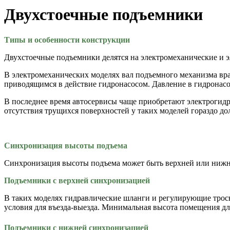
Двухстоечные подъемники
Типы и особенности конструкции
Двухстоечные подъемники делятся на электромеханические и э
В электромеханических моделях вал подъемного механизма вра
приводящимся в действие гидронасосом. Давление в гидронасос
В последнее время автосервисы чаще приобретают электрогид
отсутствия трущихся поверхностей у таких моделей гораздо до
Синхронизация высоты подъема
Синхронизация высоты подъема может быть верхней или нижн
Подъемники с верхней синхронизацией
В таких моделях гидравлические шланги и регулирующие тросы 
условия для въезда-выезда. Минимальная высота помещения дл
Подъемники с нижней синхронизацией