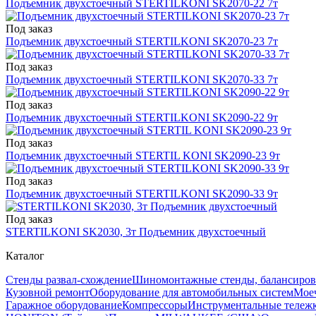
Подъемник двухстоечный STERTILKONI SK2070-22 7т
Под заказ
Подъемник двухстоечный STERTILKONI SK2070-23 7т
Под заказ
Подъемник двухстоечный STERTILKONI SK2070-33 7т
Под заказ
Подъемник двухстоечный STERTILKONI SK2090-22 9т
Под заказ
Подъемник двухстоечный STERTIL KONI SK2090-23 9т
Под заказ
Подъемник двухстоечный STERTILKONI SK2090-33 9т
Под заказ
STERTILKONI SK2030, 3т Подъемник двухстоечный
Каталог
Стенды развал-схождение
Шиномонтажные стенды, балансиров
Кузовной ремонт
Оборудование для автомобильных систем
Моеч
Гаражное оборудование
Компрессоры
Инструментальные тележк