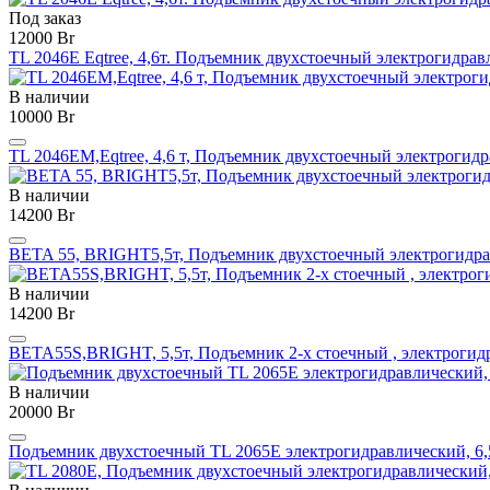
Под заказ
12000 Br
TL 2046Е Eqtree, 4,6т. Подъемник двухстоечный электрогидрав
В наличии
10000 Br
TL 2046EM,Eqtree, 4,6 т, Подъемник двухстоечный электрогид
В наличии
14200 Br
BETA 55, BRIGHT5,5т, Подъемник двухстоечный электрогидр
В наличии
14200 Br
BETA55S,BRIGHT, 5,5т, Подъемник 2-х стоечный , электрогид
В наличии
20000 Br
Подъемник двухстоечный TL 2065E электрогидравлический, 6,5