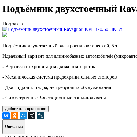
Подъёмник двухстоечный Rava
Под заказ
Подъёмник двухстоечный электрогидравлический, 5 т
Идеальный вариант для длиннобазных автомобилей (микроавто
- Верхняя синхронизация движения кареток
- Механическая система предохранительных стопоров
- Два гидроцилиндра, не требующих обслуживания
- Симметричные 3-х секционные лапы-подхваты
Добавить в сравнение
Описание
Технические характеристики: