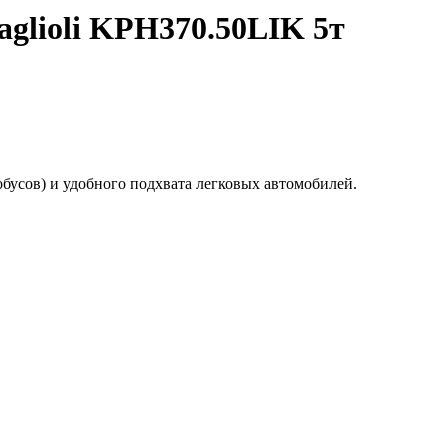
glioli KPH370.50LIK 5т
бусов) и удобного подхвата легковых автомобилей.