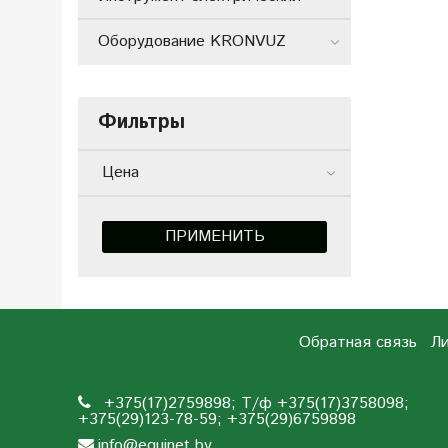
Оборудование KRONVUZ
Фильтры
Цена
ПРИМЕНИТЬ
Обратная связь
Ли
+375(17)2759898; Т/ф +375(17)3758098;
+375(29)123-78-59; +375(29)6759898
info@equinet.by