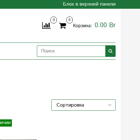
Блок в верхней панели
0
0
0.00 Br
Корзина:
личии