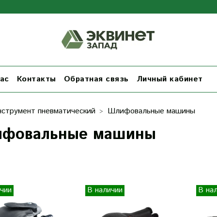
ас
Контакты
Обратная связь
Личный кабинет
нструмент пневматический
Шлифовальные машины
фовальные машины
чии
В наличии
В на