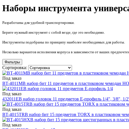
Наборы инструмента универс
Разработаны для удобной транспортировки.
Берите нужный инструмент с собой везде, где это необходимо.
Инструменты подобраны по принципу наиболее необходимых для работы.
Несколько вариантов исполнения корпуса в зависимости от ваших предпочте
Фильтры
Сортировка:
Под заказ
BT-4011MB набор бит 11 предметов в пластиковом чемодан 
Под заказ
432011EB набор головок 11 предметов Е-профиль 1/4", 3/8", 
Под заказ
BT-4015TRB набор бит 15 предметов TORX в пластиковом ч
Под заказ