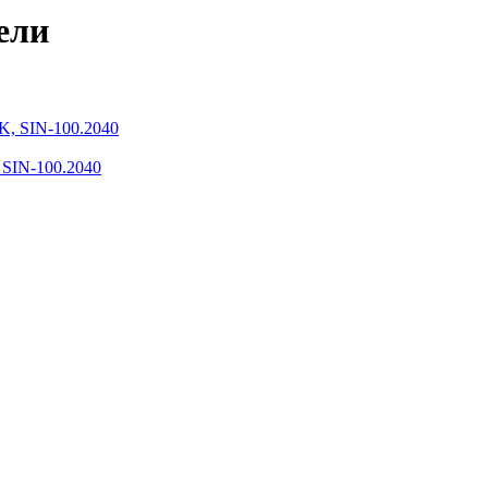
ели
SIN-100.2040