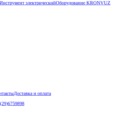
Инструмент электрический
Оборудование KRONVUZ
нтакты
Доставка и оплата
5(29)6759898