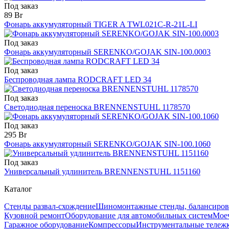
Под заказ
89 Br
Фонарь аккумуляторный TIGER A TWL021C-R-21L-LI
Под заказ
Фонарь аккумуляторный SERENKO/GOJAK SIN-100.0003
Под заказ
Беспроводная лампа RODCRAFT LED 34
Под заказ
Светодиодная переноска BRENNENSTUHL 1178570
Под заказ
295 Br
Фонарь аккумуляторный SERENKO/GOJAK SIN-100.1060
Под заказ
Универсальный удлинитель BRENNENSTUHL 1151160
Каталог
Стенды развал-схождение
Шиномонтажные стенды, балансиров
Кузовной ремонт
Оборудование для автомобильных систем
Моеч
Гаражное оборудование
Компрессоры
Инструментальные тележк