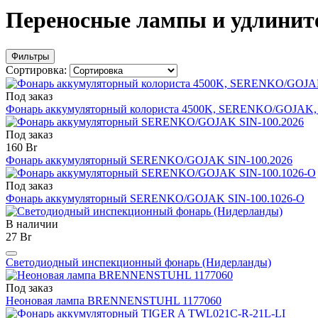
Переносные лампы и удлинит
Фильтры
Сортировка:
Под заказ
Фонарь аккумуляторный колориста 4500K, SERENKO/GOJAK, 
Под заказ
160 Br
Фонарь аккумуляторный SERENKO/GOJAK SIN-100.2026
Под заказ
Фонарь аккумуляторный SERENKO/GOJAK SIN-100.1026-O
В наличии
27 Br
Светодиодный инспекционный фонарь (Нидерланды)
Под заказ
Неоновая лампа BRENNENSTUHL 1177060