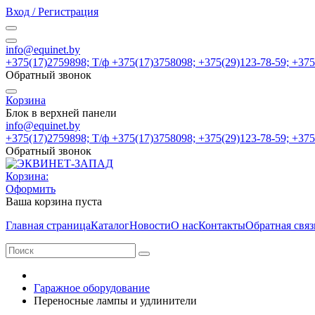
Вход / Регистрация
info@equinet.by
+375(17)2759898; Т/ф +375(17)3758098; +375(29)123-78-59; +37
Обратный звонок
Корзина
Блок в верхней панели
info@equinet.by
+375(17)2759898; Т/ф +375(17)3758098; +375(29)123-78-59; +37
Обратный звонок
Корзина:
Оформить
Ваша корзина пуста
Главная страница
Каталог
Новости
О нас
Контакты
Обратная связ
Гаражное оборудование
Переносные лампы и удлинители