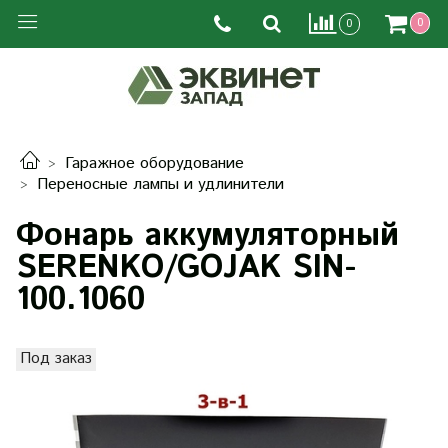
0
0
Гаражное оборудование
Переносные лампы и удлинители
Фонарь аккумуляторный
SERENKO/GOJAK SIN-
100.1060
Под заказ