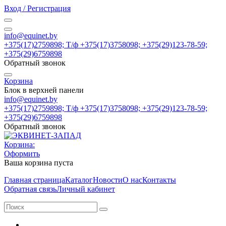
Вход / Регистрация
info@equinet.by
+375(17)2759898; Т/ф +375(17)3758098; +375(29)123-78-59;
+375(29)6759898
Обратный звонок
Корзина
Блок в верхней панели
info@equinet.by
+375(17)2759898; Т/ф +375(17)3758098; +375(29)123-78-59;
+375(29)6759898
Обратный звонок
Корзина:
Оформить
Ваша корзина пуста
Главная страница
Каталог
Новости
О нас
Контакты
Обратная связь
Личный кабинет