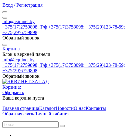
Вход / Регистрация
info@equinet.by
+375(17)2759898; Т/ф +375(17)3758098; +375(29)123-78-59;
+375(29)6759898
Обратный звонок
Корзина
Блок в верхней панели
info@equinet.by
+375(17)2759898; Т/ф +375(17)3758098; +375(29)123-78-59;
+375(29)6759898
Обратный звонок
Корзина:
Оформить
Ваша корзина пуста
Главная страница
Каталог
Новости
О нас
Контакты
Обратная связь
Личный кабинет