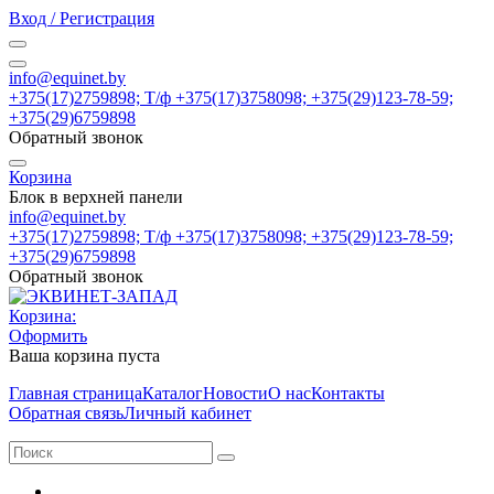
Вход / Регистрация
info@equinet.by
+375(17)2759898; Т/ф +375(17)3758098; +375(29)123-78-59;
+375(29)6759898
Обратный звонок
Корзина
Блок в верхней панели
info@equinet.by
+375(17)2759898; Т/ф +375(17)3758098; +375(29)123-78-59;
+375(29)6759898
Обратный звонок
Корзина:
Оформить
Ваша корзина пуста
Главная страница
Каталог
Новости
О нас
Контакты
Обратная связь
Личный кабинет