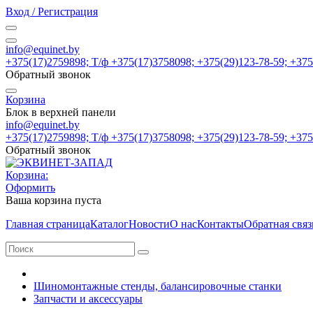
Вход / Регистрация
info@equinet.by
+375(17)2759898; Т/ф +375(17)3758098; +375(29)123-78-59; +37
Обратный звонок
Корзина
Блок в верхней панели
info@equinet.by
+375(17)2759898; Т/ф +375(17)3758098; +375(29)123-78-59; +37
Обратный звонок
Корзина:
Оформить
Ваша корзина пуста
Главная страница
Каталог
Новости
О нас
Контакты
Обратная связ
Шиномонтажные стенды, балансировочные станки
Запчасти и аксессуары