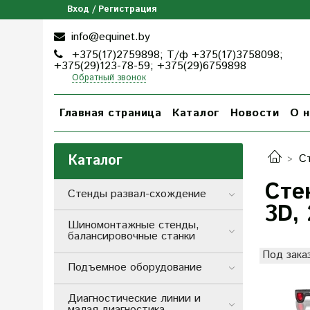
Вход / Регистрация
info@equinet.by
+375(17)2759898; Т/ф +375(17)3758098;
+375(29)123-78-59; +375(29)6759898
Обратный звонок
Главная страница
Каталог
Новости
О н
Каталог
С
Сте
Стенды развал-схождение
3D,
Шиномонтажные стенды,
балансировочные станки
Под зака
Подъемное оборудование
Диагностические линии и
малая диагностика