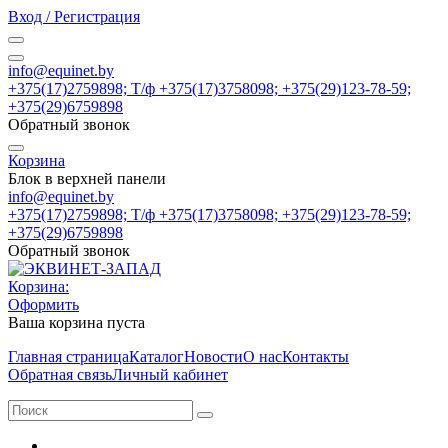
Вход / Регистрация
info@equinet.by
+375(17)2759898; Т/ф +375(17)3758098; +375(29)123-78-59;
+375(29)6759898
Обратный звонок
Корзина
Блок в верхней панели
info@equinet.by
+375(17)2759898; Т/ф +375(17)3758098; +375(29)123-78-59;
+375(29)6759898
Обратный звонок
Корзина:
Оформить
Ваша корзина пуста
Главная страница
Каталог
Новости
О нас
Контакты
Обратная связь
Личный кабинет