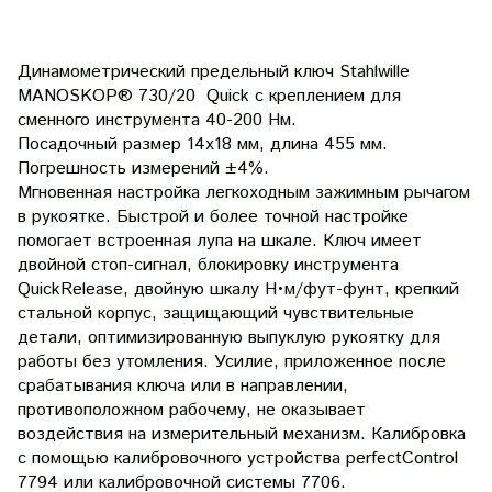
Динамометрический предельный ключ Stahlwille
MANOSKOP® 730/20 Quick с креплением для
сменного инструмента 40-200 Нм.
Посадочный размер 14х18 мм, длина 455 мм.
Погрешность измерений ±4%.
Мгновенная настройка легкоходным зажимным рычагом
в рукоятке.
Быстрой и более точной настройке
помогает встроенная лупа на шкале. Ключ имеет
двойной стоп-сигнал, блокировку инструмента
QuickRelease, двойную шкалу Н•м/фут-фунт, крепкий
стальной корпус, защищающий чувствительные
детали, оптимизированную выпуклую рукоятку для
работы без утомления. Усилие, приложенное после
срабатывания ключа или в направлении,
противоположном рабочему, не оказывает
воздействия на измерительный механизм. Калибровка
с помощью калибровочного устройства perfectControl
7794 или калибровочной системы 7706.