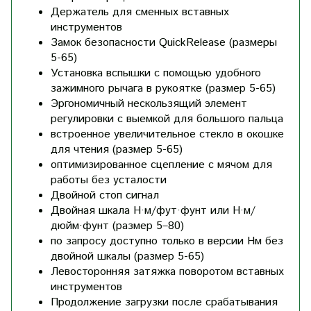
Держатель для сменных вставных
инструментов
Замок безопасности QuickRelease (размеры
5-65)
Установка вспышки с помощью удобного
зажимного рычага в рукоятке (размер 5-65)
Эргономичный нескользящий элемент
регулировки с выемкой для большого пальца
встроенное увеличительное стекло в окошке
для чтения (размер 5-65)
оптимизированное сцепление с мячом для
работы без усталости
Двойной стоп сигнал
Двойная шкала Н·м/фут·фунт или Н·м/
дюйм·фунт (размер 5–80)
по запросу доступно только в версии Нм без
двойной шкалы (размер 5-65)
Левосторонняя затяжка поворотом вставных
инструментов
Продолжение загрузки после срабатывания