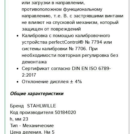
или загрузки в направлении,
противоположном функциональному
направлению, т.е. B. с застрявшими винтами
не влияют на спусковой механизм, который
защищен от повреждений
Калибровка с помощью калибровочного
устройства perfectControl® № 7794 или
системы калибровки № 7706. При
необходимости повторная регулировка без
демонтажа
Сертификат согласно DIN EN ISO 6789-
2:2017
Отклонение дисплея ± 4%
Общие характеристики
Бренд
STAHLWILLE
Код производителя
50184020
h, мм
23
Тип -
Механические
Цена деления, Нм
5