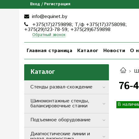
Вход / Регистрация
info@equinet.by
+375(17)2759898; Т/ф +375(17)3758098;
+375(29)123-78-59; +375(29)6759898
Обратный звонок
Главная страница
Каталог
Новости
О н
Каталог
Ш
76-
Стенды развал-схождение
Шиномонтажные стенды,
В наличи
балансировочные станки
Подъемное оборудование
Диагностические линии и
малая диагностика