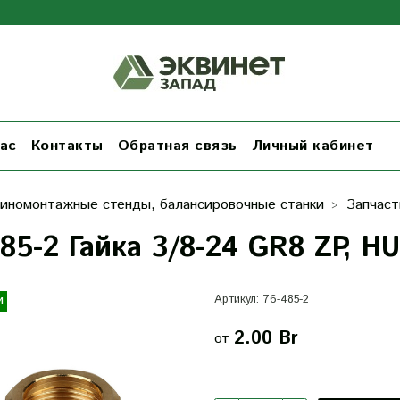
ас
Контакты
Обратная связь
Личный кабинет
иномонтажные стенды, балансировочные станки
Запчаст
485-2 Гайка 3/8-24 GR8 ZP, 
и
Артикул:
76-485-2
2.00 Br
от