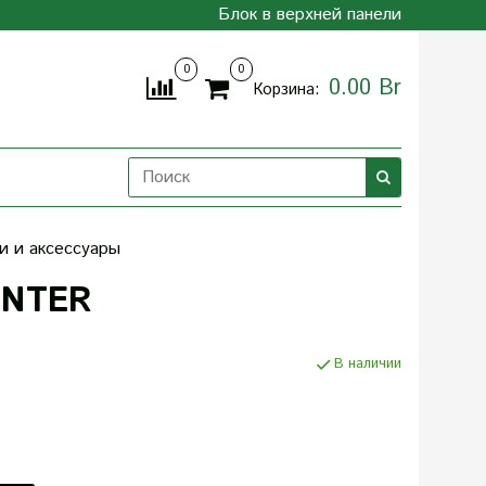
Блок в верхней панели
0
0
0.00 Br
Корзина:
и и аксессуары
HUNTER
В наличии