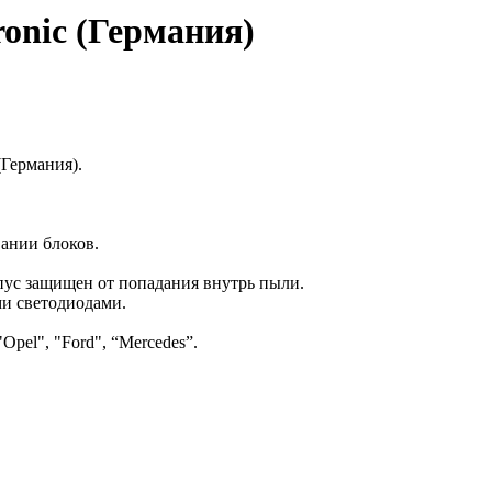
onic (Германия)
(Германия).
ании блоков.
пус защищен от попадания внутрь пыли.
ми светодиодами.
el", "Ford", “Mercedes”.