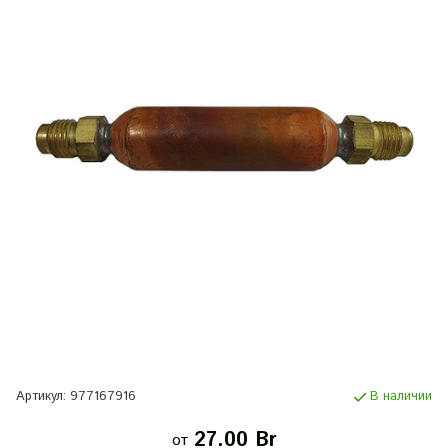
Артикул:
977167916
В наличии
27.00 Br
от