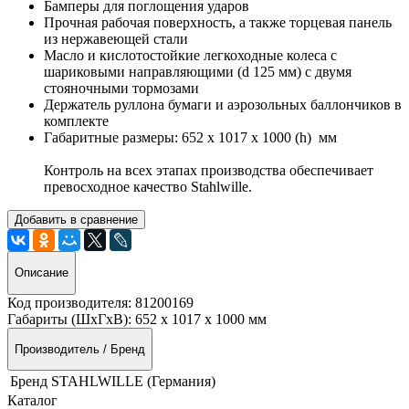
Бамперы для поглощения ударов
Прочная рабочая поверхность, а также торцевая панель
из нержавеющей стали
Масло и кислотостойкие легкоходные колеса с
шариковыми направляющими (d 125 мм) с двумя
стояночными тормозами
Держатель руллона бумаги и аэрозольных баллончиков в
комплекте
Габаритные размеры: 652 x 1017 x 1000 (h) мм
Контроль на всех этапах производства обеспечивает
превосходное качество Stahlwille.
Добавить в сравнение
Описание
Код производителя:
81200169
Габариты (ШхГхВ):
652 x 1017 x 1000 мм
Производитель / Бренд
Бренд
STAHLWILLE (Германия)
Каталог