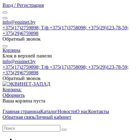
Вход / Регистрация
info@equinet.by
+375(17)2759898; Т/ф +375(17)3758098; +375(29)123-78-59;
+375(29)6759898
Обратный звонок
Корзина
Блок в верхней панели
info@equinet.by
+375(17)2759898; Т/ф +375(17)3758098; +375(29)123-78-59;
+375(29)6759898
Обратный звонок
Корзина:
Оформить
Ваша корзина пуста
Главная страница
Каталог
Новости
О нас
Контакты
Обратная связь
Личный кабинет