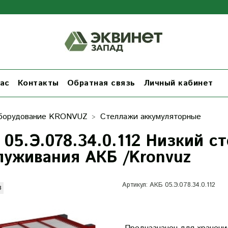
ас
Контакты
Обратная связь
Личный кабинет
борудование KRONVUZ
Стеллажи аккумуляторные
 05.Э.078.34.0.112 Низкий с
луживания АКБ /Kronvuz
Артикул:
АКБ 05.Э.078.34.0.112
з