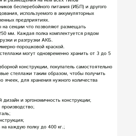
я и размещения на нем всех типов
ников бесперебойного питания (ИБП) и другого
дования, используемого в аккумуляторных
ленных предприятиях.
ы на секции что позволяют размещать
250 мм.
Каждая полка комплектуется рядом
рузки и разгрузки АКБ.
имерно-порошковой краской.
стеллажи могут одновременно хранить от 3 до 5
зборной конструкции, покупатель самостоятельно
вые стеллажи таким образом, чтобы получить
о ячеек, для хранения нужного количества
 дизайн и эргономичность конструкции;
 производство;
таль;
нструкция;
 на каждую полку до 400 кг.;