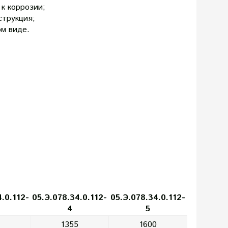
 к коррозии;
струкция;
ом виде.
.0.112-
05.Э.078.34.0.112-
05.Э.078.34.0.112-
4
5
1355
1600