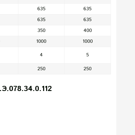
635
635
635
635
350
400
0
1000
1000
4
5
250
250
Э.078.34.0.112