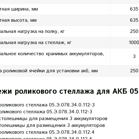
тная ширина, мм
635
тная высота, мм
635
альная нагрузка на полку, кг
250
альная нагрузка на стеллаж, кг
100
альное количество хранимых аккумуляторов,
3
 роликовой ячейки для установки акб, мм
250
жи роликового стеллажа для АКБ 05.
ликового стеллажа 05.Э.078.34.0.112-3
толешницы для размещения 3 аккумуляторов