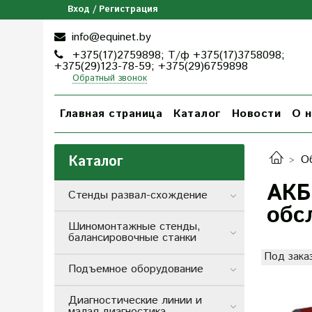
Вход / Регистрация
info@equinet.by
+375(17)2759898; Т/ф +375(17)3758098;
+375(29)123-78-59; +375(29)6759898
Обратный звонок
Главная страница
Каталог
Новости
О н
Каталог
О
АКБ
Стенды развал-схождение
обс
Шиномонтажные стенды,
балансировочные станки
Под зака
Подъемное оборудование
Диагностические линии и
малая диагностика