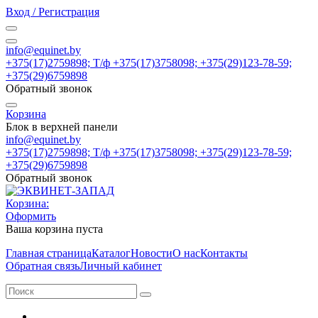
Вход / Регистрация
info@equinet.by
+375(17)2759898; Т/ф +375(17)3758098; +375(29)123-78-59;
+375(29)6759898
Обратный звонок
Корзина
Блок в верхней панели
info@equinet.by
+375(17)2759898; Т/ф +375(17)3758098; +375(29)123-78-59;
+375(29)6759898
Обратный звонок
Корзина:
Оформить
Ваша корзина пуста
Главная страница
Каталог
Новости
О нас
Контакты
Обратная связь
Личный кабинет