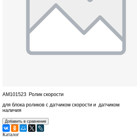
AM101523 
Ролик скорости
для блока роликов с датчиком скорости и
датчиком
наличия
Добавить в сравнение
Каталог