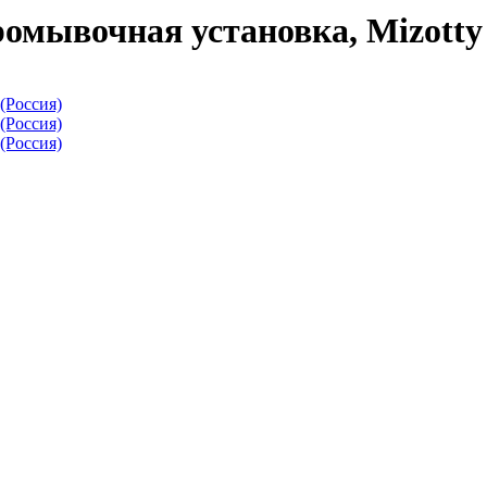
мывочная установка, Mizotty 