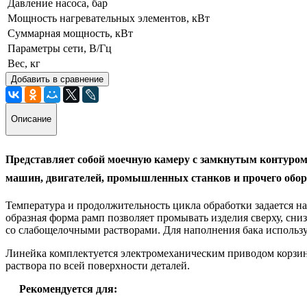
Давление насоса, бар
Мощность нагревательных элементов, кВт
Суммарная мощность, кВт
Параметры сети, В/Гц
Вес, кг
Добавить в сравнение
Описание
Представляет собой моечную камеру с замкнутым контуром
машин, двигателей, промышленных станков и прочего обор
Температура и продолжительность цикла обработки задается н
образная форма рамп позволяет промывать изделия сверху, сн
со слабощелочными растворами. Для наполнения бака использу
Линейка комплектуется электромеханическим приводом корзины
раствора по всей поверхности деталей.
Рекомендуется для: