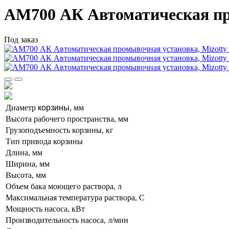
АМ700 АК Автоматическая про
Под заказ
Диаметр
корзины,
мм
Высота рабочего пространства, мм
Грузоподъемность корзины, кг
Тип привода корзины
Длина, мм
Ширина, мм
Высота, мм
Объем бака моющего раствора, л
Максимальная температура раствора, С
Мощность насоса, кВт
Производительность насоса, л/мин