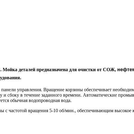
. Мойка деталей предназначена для очистки от СОЖ,
нефте
удования.
а панели управления. Вращение корзины обеспечивает необходи
изу и сбоку в течение заданного времени. Автоматические пром
ется обычная водопроводная вода.
 с частотой вращения 5-10 об/мин., обеспечивающим высокое к