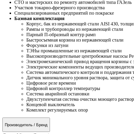
СТО и мастерских по ремонту автомобилей типа ГАЗель
Участков токарно-фрезерного производства
Специализированных предприятий по покраске
Базовая комплектация
Корпус, бак из нержавеющей стали AISI 430, толщи
Рампы и трубопроводы из нержавеющей стали
Парный П-образный контур рамп
Быстросъемная корзина из нержавеющей стали
Форсунки из латуни
ТЭНы промышленные из нержавеющей стали
Высокопроизводительные центробежные насосы Pedr
Электромеханический привод вращения корзины с 
Электрические компоненты ведущих производител
Система автоматического контроля и поддержания 
Датчик минимального уровня раствора, защита от с
Цифровое реле времени
Цифровой контроллер температуры
Система аварийной остановки
Двухступенчатая система очистки моющего раствор
Концевой выключатель
Комплект регулируемых опор
Производитель / Бренд