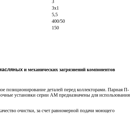
3
3х1
5,5
400/50
150
масляных
и механических загрязнений компонентов
мое позиционирование деталей перед коллекторами. Парная П-
ывочные установки серии АМ предназначены для использования
ачество очистки, за счет равномерной подачи моющего