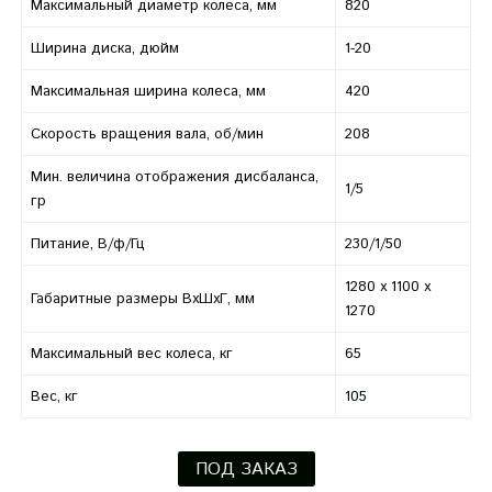
Максимальный диаметр колеса, мм
820
Ширина диска, дюйм
1-20
Максимальная ширина колеса, мм
420
Скорость вращения вала, об/мин
208
Мин. величина отображения дисбаланса,
1/5
гр
Питание, В/ф/Гц
230/1/50
1280 х 1100 х
Габаритные размеры ВхШхГ, мм
1270
Максимальный вес колеса, кг
65
Вес, кг
105
ПОД ЗАКАЗ