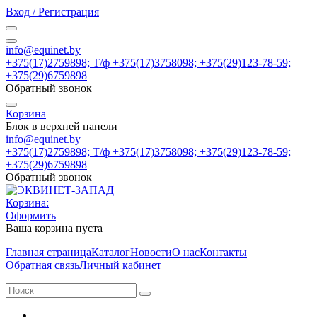
Вход / Регистрация
info@equinet.by
+375(17)2759898; Т/ф +375(17)3758098; +375(29)123-78-59;
+375(29)6759898
Обратный звонок
Корзина
Блок в верхней панели
info@equinet.by
+375(17)2759898; Т/ф +375(17)3758098; +375(29)123-78-59;
+375(29)6759898
Обратный звонок
Корзина:
Оформить
Ваша корзина пуста
Главная страница
Каталог
Новости
О нас
Контакты
Обратная связь
Личный кабинет