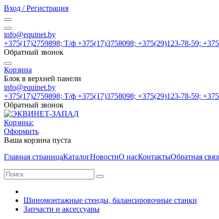
Вход / Регистрация
info@equinet.by
+375(17)2759898; Т/ф +375(17)3758098; +375(29)123-78-59; +37
Обратный звонок
Корзина
Блок в верхней панели
info@equinet.by
+375(17)2759898; Т/ф +375(17)3758098; +375(29)123-78-59; +37
Обратный звонок
Корзина:
Оформить
Ваша корзина пуста
Главная страница
Каталог
Новости
О нас
Контакты
Обратная связ
Шиномонтажные стенды, балансировочные станки
Запчасти и аксессуары