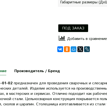
Габаритные размеры (Дх
ПОД ЗАКАЗ
Добавить в сравнение
ние
Производитель / Бренд
-01-02
предназначен для проведения сварочных и слесарн
ческих деталей. Изделие используется на производственны
х, в мастерских и сервисах. Отлично подходит как рабочее
рочной стали. Цельносварная конструкция покрывается по
и, сколов и царапин. Столешница изготавливается из стал