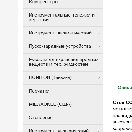
Компрессоры
Инструментальные тележки и
верстаки
Инструмент пневматический
Пуско-зарядные устройства
Емкости для хранения вредных
веществ и тех. жидкостей
HONITON (Тайвань)
Описа
Перчатки
Стол СС
MILWAUKEE (США)
металли
площадка
Отопление
высокоп
коррози
Инструмент электрический