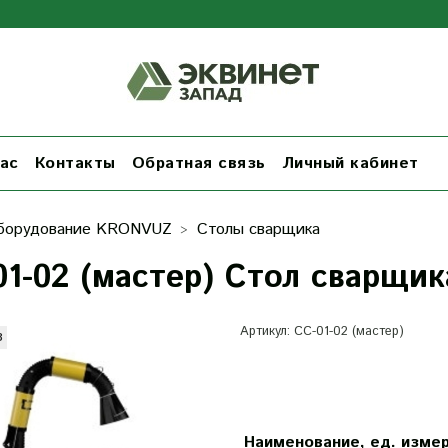
ас
Контакты
Обратная связь
Личный кабинет
борудование KRONVUZ
Столы сварщика
01-02 (мастер) Стол сварщик
Артикул:
CC-01-02 (мастер)
з
Наименование, ед. изме