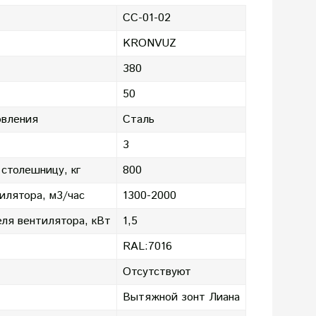
CC-01-02
KRONVUZ
380
50
овления
Сталь
3
 столешницу, кг
800
илятора, м3/час
1300-2000
ля вентилятора, кВт
1,5
RAL:7016
Отсутствуют
Вытяжной зонт Лиана