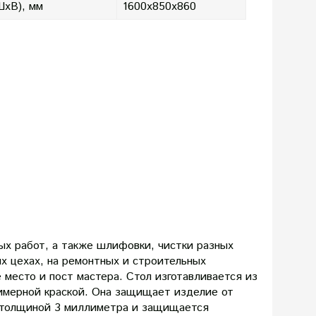
ШхВ), мм
1600х850х860
ых работ, а также шлифовки, чистки разных
х цехах, на ремонтных и строительных
 место и пост мастера. Стол изготавливается из
лимерной краской. Она защищает изделие от
и толщиной 3 миллиметра и защищается