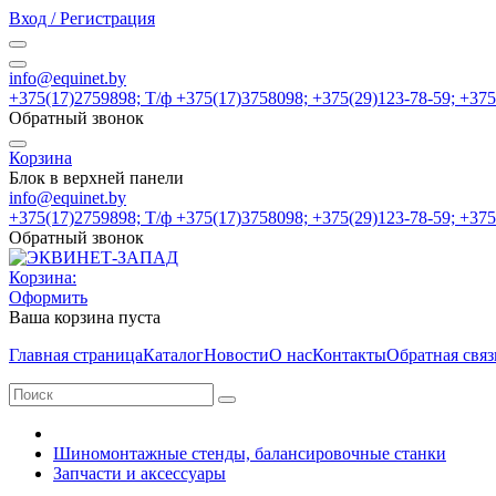
Вход / Регистрация
info@equinet.by
+375(17)2759898; Т/ф +375(17)3758098; +375(29)123-78-59; +37
Обратный звонок
Корзина
Блок в верхней панели
info@equinet.by
+375(17)2759898; Т/ф +375(17)3758098; +375(29)123-78-59; +37
Обратный звонок
Корзина:
Оформить
Ваша корзина пуста
Главная страница
Каталог
Новости
О нас
Контакты
Обратная связ
Шиномонтажные стенды, балансировочные станки
Запчасти и аксессуары