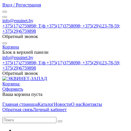
Вход / Регистрация
info@equinet.by
+375(17)2759898; Т/ф +375(17)3758098; +375(29)123-78-59;
+375(29)6759898
Обратный звонок
Корзина
Блок в верхней панели
info@equinet.by
+375(17)2759898; Т/ф +375(17)3758098; +375(29)123-78-59;
+375(29)6759898
Обратный звонок
Корзина:
Оформить
Ваша корзина пуста
Главная страница
Каталог
Новости
О нас
Контакты
Обратная связь
Личный кабинет