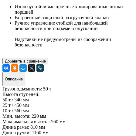
Износоустойчивые прочные хромированные штоки
поршней
Встроенный защитный разгрузочный клапан
Ручное управление стойкой для наибольшей
безопасности при подъеме и опускании
Надставки не предусмотрены из соображений
безопасности
Добавить в сравнение
Описание
Грузоподъемность:
50 т
Высота ступеней:
50 т / 340 мм
25 т / 450 мм
10 т / 560 мм
Мин. высота:
220 мм
Максимальная высота:
560 мм
Длина рамы:
810 мм
Длина ручки:
1160 мм