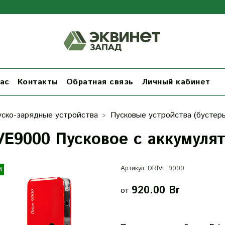
ас
Контакты
Обратная связь
Личный кабинет
уско-зарядные устройства
Пусковые устройства (бустер
VE9000 Пусковое с аккумуля
и
Артикул:
DRIVE 9000
920.00 Br
от