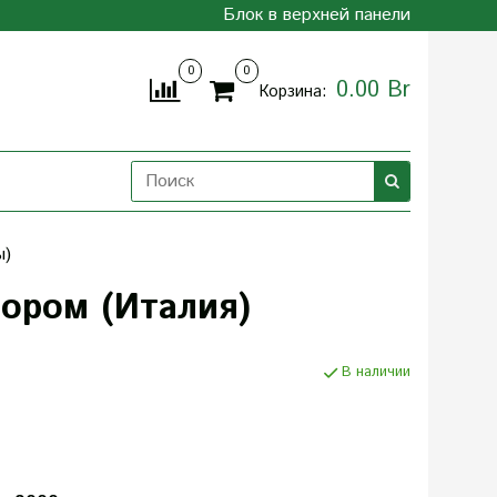
Блок в верхней панели
0
0
0.00 Br
Корзина:
ы)
тором (Италия)
В наличии