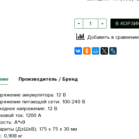
В КОРЗИ
Добавить в сравнение
ние
Производитель / Бренд
пряжение аккумулятора:
12 В
пряжение питающей сети:
100-240 В
ходное напряжение:
12 В
ковой ток:
1200 А
ость: А*ч
9
бариты (ДхШхВ):
175 x 75 x 30 мм
с:
0,908 кг