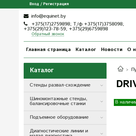
Вход / Регистрация
info@equinet.by
+375(17)2759898; Т/ф +375(17)3758098;
+375(29)123-78-59; +375(29)6759898
Обратный звонок
Главная страница
Каталог
Новости
О н
Каталог
П
DRI
Стенды развал-схождение
Шиномонтажные стенды,
В наличи
балансировочные станки
Подъемное оборудование
Диагностические линии и
малая диагностика