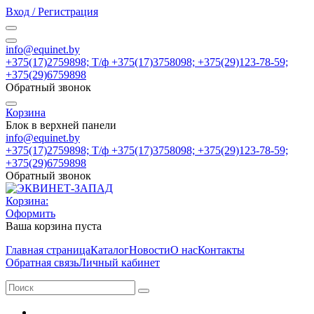
Вход / Регистрация
info@equinet.by
+375(17)2759898; Т/ф +375(17)3758098; +375(29)123-78-59;
+375(29)6759898
Обратный звонок
Корзина
Блок в верхней панели
info@equinet.by
+375(17)2759898; Т/ф +375(17)3758098; +375(29)123-78-59;
+375(29)6759898
Обратный звонок
Корзина:
Оформить
Ваша корзина пуста
Главная страница
Каталог
Новости
О нас
Контакты
Обратная связь
Личный кабинет