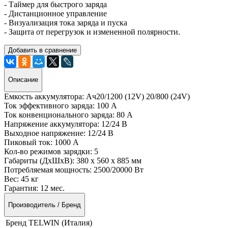
- Таймер для быстрого заряда
- Дистанционное управление
- Визуализация тока заряда и пуска
- Защита от перегрузок и измененной полярности.
Добавить в сравнение
Описание
Емкость аккумулятора: Ач
20/1200 (12V) 20/800 (24V)
Ток эффективного заряда:
100 А
Ток конвенционального заряда:
80 А
Напряжение аккумулятора:
12/24 В
Выходное напряжение:
12/24 В
Пиковый ток:
1000 А
Кол-во режимов зарядки: 5
Габариты (ДхШхВ):
380 х 560 х 885 мм
Потребляемая мощность:
2500/20000 Вт
Вес:
45 кг
Гарантия: 12 мес.
Производитель / Бренд
Бренд
TELWIN (Италия)