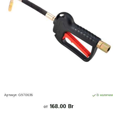
Артикул:
G970636
В наличии
168.00 Br
от