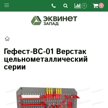
0
0
Гефест-ВС-01 Верстак
цельнометаллический
серии