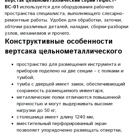
Верстак цельнометаллический серии Гефест-
ВС-01
используется для оборудования рабочего
пространства специалиста, выполняющего слесарно-
ремонтные работы. Удобен для обработки, заточки,
обточки различных деталей, наладки, сборки-разборки
узлов, механизмов и прочего.
Конструктивные особенности
вертсака цельнометаллического
пространство для размещения инструмента и
приборов поделено на две секции – с полками и
тумбой;
тумба с дверцей имеет замок, обеспечивающий
сохранность размещаемого инвентаря;
металлические полки отличаются повышенной
прочностью и могут выдерживать высокие
нагрузки до 50 кг;
столешница имеет длину 1240 мм;
вместительный перфорированный экран
позволяет упорядоченно размещать отвертки,