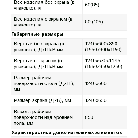
Вес изделия без экрана (в
60(85)
упаковке), кг
Вес изделия с экраном (в
80 (105)
упаковке), кг
Габаритные размеры
Верстак без экрана (в
1240х600х850
упаковке), ДхШхВ мм
(1550х900х1150)
Верстак с экраном (в
1240х630х1445
упаковке), ДхШхВ мм
(1550х950х1250)
Размер рабочей
поверхности стола (ДхШ),
1240х600
мм
Размер экрана (ДхВ), мм
1240х650
Высота рабочей
поверхности над уровнем
850
пола, мм
Характеристики дополнительных элементов