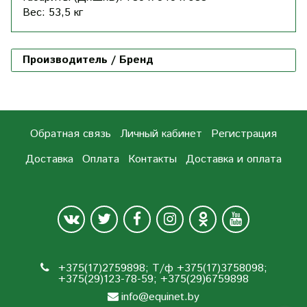
Вес: 53,5 кг
Производитель / Бренд
Обратная связь
Личный кабинет
Регистрация
Доставка
Оплата
Контакты
Доставка и оплата
+375(17)2759898; Т/ф +375(17)3758098;
+375(29)123-78-59; +375(29)6759898
info@equinet.by