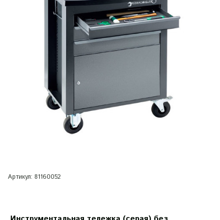
Артикул:
81160052
Инструментальная тележка (серая) без