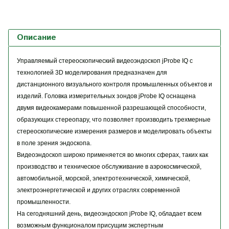
Описание
Управляемый стереоскопический видеоэндоскоп jProbe IQ с
технологией 3D моделирования предназначен для
дистанционного визуального контроля промышленных объектов и
изделий. Головка измерительных зондов jProbe IQ оснащена
двумя видеокамерами повышенной разрешающей способности,
образующих стереопару, что позволяет производить трехмерные
стереоскопические измерения размеров и моделировать объекты
в поле зрения эндоскопа.
Видеоэндоскоп широко применяется во многих сферах, таких как
производство и техническое обслуживание в аэрокосмической,
автомобильной, морской, электротехнической, химической,
электроэнергетической и других отраслях современной
промышленности.
На сегодняшний день, видеоэндоскоп jProbe IQ, обладает всем
возможным функционалом присущим экспертным