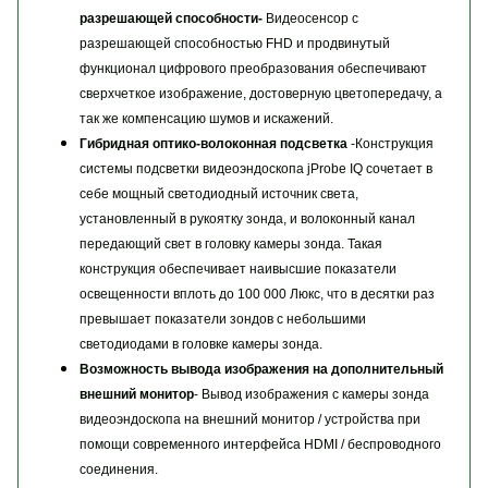
разрешающей способности-
Видеосенсор с
разрешающей способностью FHD и продвинутый
функционал цифрового преобразования обеспечивают
сверхчеткое изображение, достоверную цветопередачу, а
так же компенсацию шумов и искажений.
Гибридная оптико-волоконная подсветка
-Конструкция
системы подсветки видеоэндоскопа jProbe IQ сочетает в
себе мощный светодиодный источник света,
установленный в рукоятку зонда, и волоконный канал
передающий свет в головку камеры зонда. Такая
конструкция обеспечивает наивысшие показатели
освещенности вплоть до 100 000 Люкс, что в десятки раз
превышает показатели зондов с небольшими
светодиодами в головке камеры зонда.
Возможность вывода изображения на дополнительный
внешний монитор
- Вывод изображения с камеры зонда
видеоэндоскопа на внешний монитор / устройства при
помощи современного интерфейса HDMI / беспроводного
соединения.