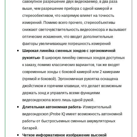
савокупное разрешение двух видеокаемер, в два раза
выше, чем разрешение прибора с одной камерой и
стереообективом, что напрямую влияет на точность
измерений. Помимо всего прочего, стереообъективы
снижают светочувствительность видеосенсора и вызывают
оптические искажения, что вводит дополнительные
факторы увеличивающие погрешность измерений
Широкая линейка сменных зондов с эргономичной
рукоятью
- В широкую линейку сменных зондов доступных
к заказу, помимо классических вариантов, так же входят
современные зонды с боковой камерой или 2 камерами
(прямой и боковой). Эргономичная рукоятка оснащена
джойстиком и горячими клавиши, что делает возможным
держать зонд и управлять всеми функциями
видеоэндоскопа всего лишь одной рукой.
Длительная автономная работа-
Измерительный
видеоэндоскоп jProbe IQ имеет возможность автономной
работы от быстросъемных сменных аккумуляторных
батарей.
Четкое информативное изображение высокой