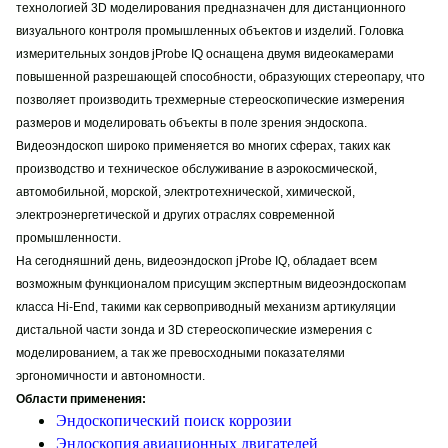
технологией 3D моделирования предназначен для дистанционного
визуального контроля промышленных объектов и изделий. Головка
измерительных зондов jProbe IQ оснащена двумя видеокамерами
повышенной разрешающей способности, образующих стереопару, что
позволяет производить трехмерные стереоскопические измерения
размеров и моделировать объекты в поле зрения эндоскопа.
Видеоэндоскоп широко применяется во многих сферах, таких как
производство и техническое обслуживание в аэрокосмической,
автомобильной, морской, электротехнической, химической,
электроэнергетической и других отраслях современной
промышленности.
На сегодняшний день, видеоэндоскоп jProbe IQ, обладает всем
возможным функционалом присущим экспертным видеоэндоскопам
класса Hi-End, такими как сервоприводный механизм артикуляции
дистальной части зонда и 3D стереоскопические измерения с
моделированием, а так же превосходными показателями
эргономичности и автономности.
Области применения:
Эндоскопический поиск коррозии
Эндоскопия авиационных двигателей