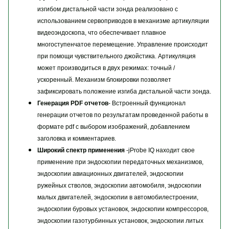
изгибом дистальной части зонда реализовано с
использованием сервоприводов в механизме артикуляции
видеоэндоскопа, что обеспечивает плавное
многоступенчатое перемещение. Управление происходит
при помощи чувствительного джойстика. Артикуляция
может производиться в двух режимах: точный /
ускоренный. Механизм блокировки позволяет
зафиксировать положение изгиба дистальной части зонда.
Генерация PDF отчетов
- Встроенный функционал
генерации отчетов по результатам проведенной работы в
формате pdf с выбором изображений, добавлением
заголовка и комментариев.
Широкий спектр применения
-jProbe IQ находит свое
применение при эндоскопии передаточных механизмов,
эндоскопии авиационных двигателей, эндоскопии
ружейных стволов, эндоскопии автомобиля, эндоскопии
малых двигателей, эндоскопии в автомобилестроении,
эндоскопии буровых установок, эндоскопии компрессоров,
эндоскопии газотурбинных установок, эндоскопии литых