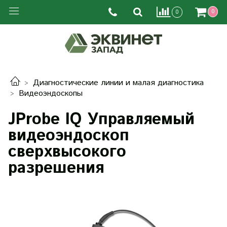
0
0
Диагностические линии и малая диагностика
Видеоэндоскопы
JProbe IQ Управляемый
видеоэндоскоп
сверхвысокого
разрешения