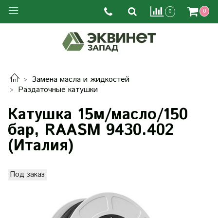
0
0
Замена масла и жидкостей
Раздаточные катушки
Катушка 15м/масло/150
бар, RAASM 9430.402
(Италия)
Под заказ