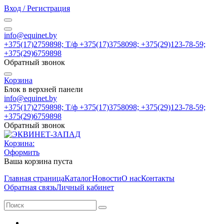
Вход / Регистрация
info@equinet.by
+375(17)2759898; Т/ф +375(17)3758098; +375(29)123-78-59;
+375(29)6759898
Обратный звонок
Корзина
Блок в верхней панели
info@equinet.by
+375(17)2759898; Т/ф +375(17)3758098; +375(29)123-78-59;
+375(29)6759898
Обратный звонок
Корзина:
Оформить
Ваша корзина пуста
Главная страница
Каталог
Новости
О нас
Контакты
Обратная связь
Личный кабинет