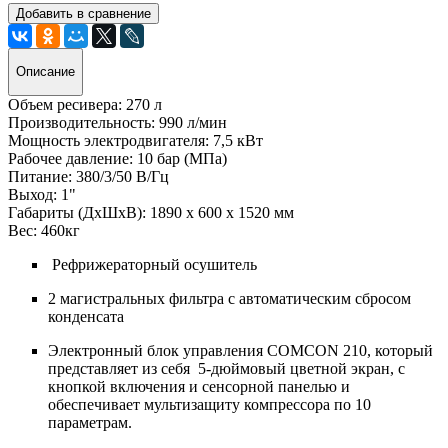
Добавить в сравнение
Описание
Объем ресивера:
270 л
Производительность:
990 л/мин
Мощность электродвигателя:
7,5 кВт
Рабочее давление:
10 бар (МПа)
Питание:
380/3/50 В/Гц
Выход: 1"
Габариты (ДхШхВ): 1890 x 600 x 1520 мм
Вес:
460кг
Рефрижераторный осушитель
2 магистральных фильтра с автоматическим сбросом
конденсата
Электронный блок управления COMCON 210, который
представляет из себя 5-дюймовый цветной экран, с
кнопкой включения и сенсорной панелью и
обеспечивает мультизащиту компрессора по 10
параметрам.