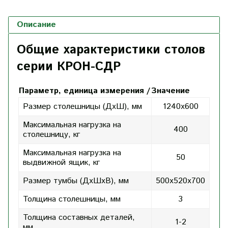
Описание
Общие характеристики столов
серии КРОН-СДР
Параметр, единица измерения /
Значение
Размер столешницы (ДхШ), мм
1240х600
Максимальная нагрузка на
400
столешницу, кг
Максимальная нагрузка на
50
выдвижной ящик, кг
Размер тумбы (ДхШхВ), мм
500х520х700
Толщина столешницы, мм
3
Толщина составных деталей,
1-2
мм