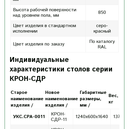
Высота рабочей поверхности
850
над уровнем пола, мм
Цвет изделия в стандартном
серо-
исполнении
красный
По каталогу
Цвет изделия по заказу
RAL
Индивидуальные
характеристики столов серии
КРОН-СДР
Старое
Новое
Габаритные
Вес,
наименование
наименование
размеры,
кг
изделия /
изделия /
мм /
КРОН-
УКС.СРА-0011
1240х600х1640
137
СДР-11