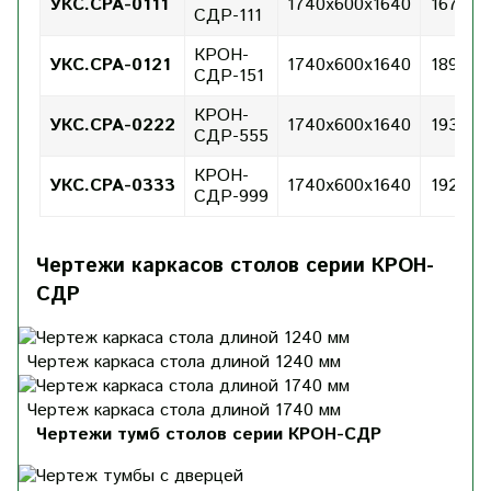
УКС.СРА-0111
1740х600х1640
167
СДР-111
КРОН-
УКС.СРА-0121
1740х600х1640
189
СДР-151
КРОН-
УКС.СРА-0222
1740х600х1640
193
СДР-555
КРОН-
УКС.СРА-0333
1740х600х1640
192
СДР-999
Чертежи каркасов столов серии КРОН-
СДР
Чертеж каркаса стола длиной 1240 мм
Чертеж каркаса стола длиной 1740 мм
Чертежи тумб столов серии КРОН-СДР