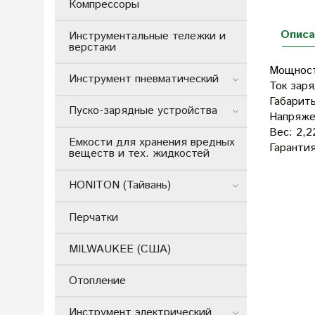
Компрессоры
Описа
Инструментальные тележки и
верстаки
Мощнос
Инструмент пневматический
Ток заря
Габарит
Пуско-зарядные устройства
Напряже
Вес:
2,2
Емкости для хранения вредных
Гаранти
веществ и тех. жидкостей
HONITON (Тайвань)
Перчатки
MILWAUKEE (США)
Отопление
Инструмент электрический