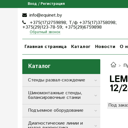
Вход / Регистрация
info@equinet.by
+375(17)2759898; Т/ф +375(17)3758098;
+375(29)123-78-59; +375(29)6759898
Обратный звонок
Главная страница
Каталог
Новости
О н
Каталог
П
LEM
Стенды развал-схождение
12/
Шиномонтажные стенды,
балансировочные станки
Под зака
Подъемное оборудование
Диагностические линии и
малая диагностика