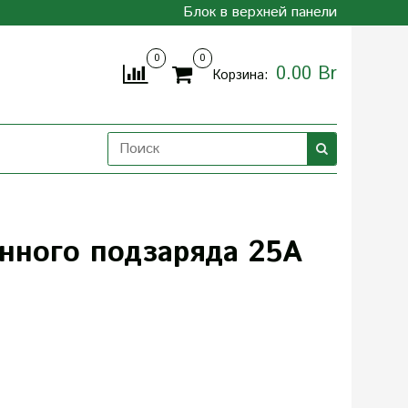
Блок в верхней панели
0
0
0.00 Br
Корзина:
нного подзаряда 25А