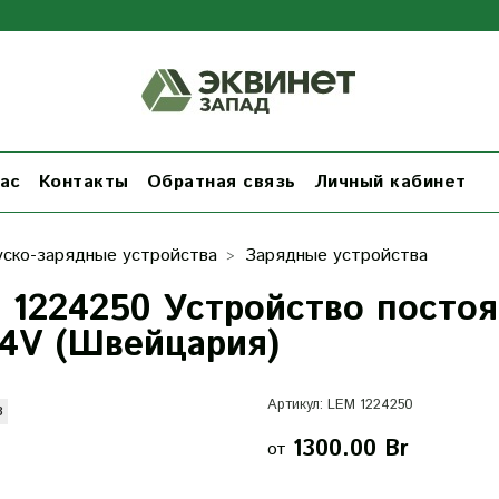
ас
Контакты
Обратная связь
Личный кабинет
уско-зарядные устройства
Зарядные устройства
 1224250 Устройство постоя
24V (Швейцария)
Артикул:
LEM 1224250
з
1300.00 Br
от