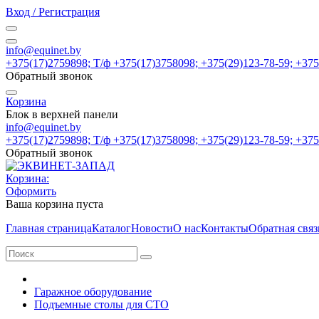
Вход / Регистрация
info@equinet.by
+375(17)2759898; Т/ф +375(17)3758098; +375(29)123-78-59; +37
Обратный звонок
Корзина
Блок в верхней панели
info@equinet.by
+375(17)2759898; Т/ф +375(17)3758098; +375(29)123-78-59; +37
Обратный звонок
Корзина:
Оформить
Ваша корзина пуста
Главная страница
Каталог
Новости
О нас
Контакты
Обратная связ
Гаражное оборудование
Подъемные столы для СТО