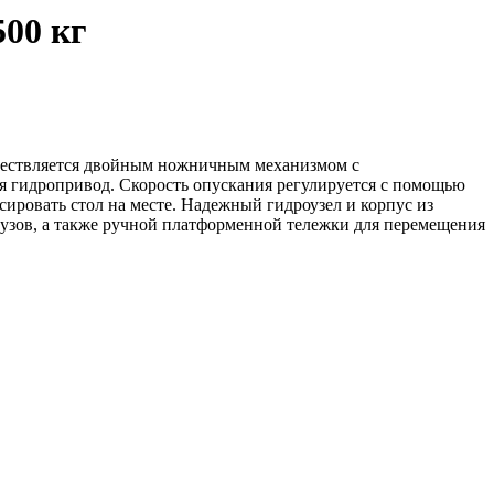
500 кг
уществляется двойным ножничным механизмом с
ся гидропривод. Скорость опускания регулируется с помощью
сировать стол на месте. Надежный гидроузел и корпус из
узов, а также ручной платформенной тележки для перемещения