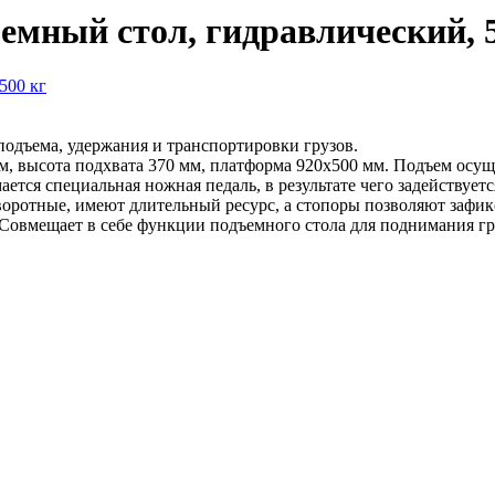
емный стол, гидравлический, 
подъема, удержания и транспортировки грузов.
 мм, высота подхвата 370 мм, платформа 920х500 мм. Подъем ос
тся специальная ножная педаль, в результате чего задействует
воротные, имеют длительный ресурс, а стопоры позволяют зафик
 Совмещает в себе функции подъемного стола для поднимания гр