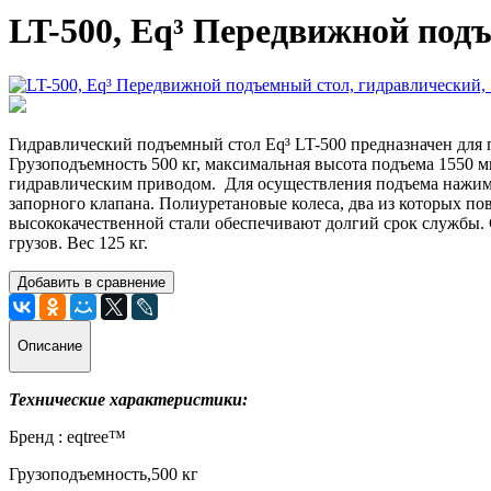
LT-500, Eq³ Передвижной подъ
Гидравлический подъемный стол Eq³ LT-500 предназначен для 
Грузоподъемность 500 кг, максимальная высота подъема 1550
гидравлическим приводом. Для осуществления подъема нажимае
запорного клапана. Полиуретановые колеса, два из которых по
высококачественной стали обеспечивают долгий срок службы.
грузов. Вес 125 кг.
Добавить в сравнение
Описание
Технические характеристики:
Бренд : eqtree™
Грузоподъемность,500 кг