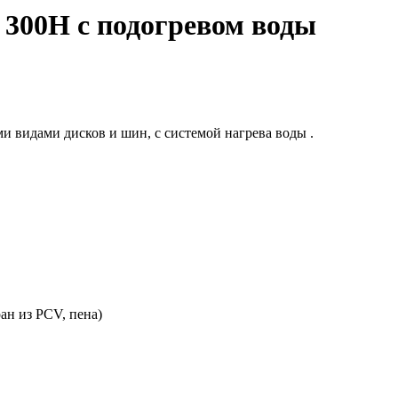
00H с подогревом воды
и видами дисков и шин, с системой нагрева воды .
ан из PCV, пена)