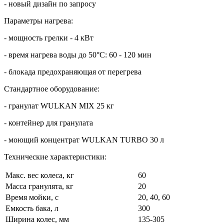
- новый дизайн по запросу
Параметры нагрева:
- мощность грелки - 4 кВт
- время нагрева воды до 50°C: 60 - 120 мин
- блокада предохраняющая от перегрева
Стандартное оборудование:
- гранулат WULKAN MIX 25 кг
- контейнер для гранулата
- моющий концентрат WULKAN TURBO 30 л
Технические характеристики:
Макс. вес колеса, кг
60
Масса гранулята, кг
20
Время мойки, с
20, 40, 60
Емкость бака, л
300
Ширина колес, мм
135-305