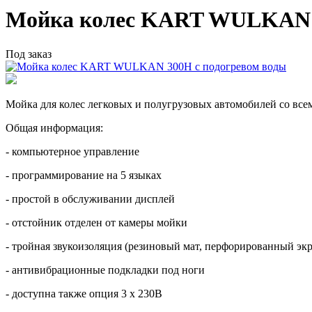
Мойка колес KART WULKAN 3
Под заказ
Мойка для колес легковых и полугрузовых автомобилей со всем
Общая информация:
- компьютерное управление
- программирование на 5 языках
- простой в обслуживании дисплей
- отстойник отделен от камеры мойки
- тройная звукоизоляция (резиновый мат, перфорированный экр
- антивибрационные подкладки под ноги
- доступна также опция 3 x 230В