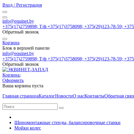
Вход / Регистрация
info@equinet.by
+375(17)2759898; Т/ф +375(17)3758098; +375(29)123-78-59; +37
Обратный звонок
Корзина
Блок в верхней панели
info@equinet.by
+375(17)2759898; Т/ф +375(17)3758098; +375(29)123-78-59; +37
Обратный звонок
Корзина:
Оформить
Ваша корзина пуста
Главная страница
Каталог
Новости
О нас
Контакты
Обратная связ
Шиномонтажные стенды, балансировочные станки
Мойки колес