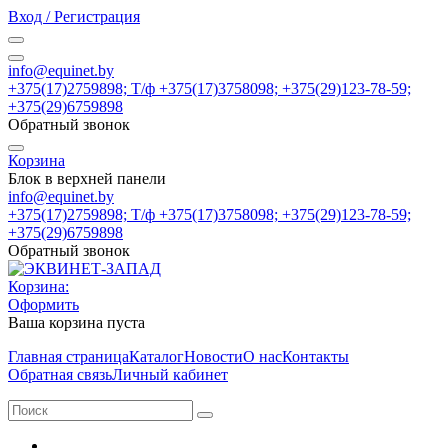
Вход / Регистрация
info@equinet.by
+375(17)2759898; Т/ф +375(17)3758098; +375(29)123-78-59;
+375(29)6759898
Обратный звонок
Корзина
Блок в верхней панели
info@equinet.by
+375(17)2759898; Т/ф +375(17)3758098; +375(29)123-78-59;
+375(29)6759898
Обратный звонок
Корзина:
Оформить
Ваша корзина пуста
Главная страница
Каталог
Новости
О нас
Контакты
Обратная связь
Личный кабинет