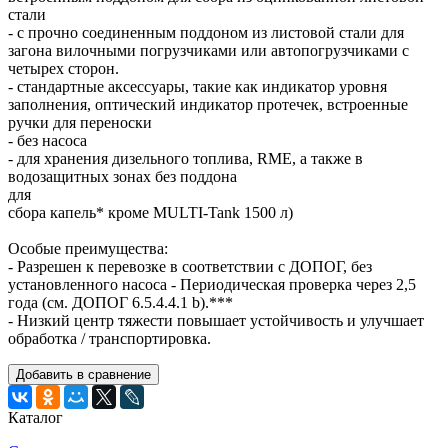
стали
- с прочно соединенным поддоном из листовой стали для
загона вилочными погрузчиками или автопогрузчиками с
четырех сторон.
- стандартные аксессуары, такие как индикатор уровня
заполнения, оптический индикатор протечек, встроенные
ручки для переноски
- без насоса
- для хранения дизельного топлива, RME, а также в
водозащитных зонах без поддона
для
сбора капель* кроме MULTI-Tank 1500 л)
Особые преимущества:
- Разрешен к перевозке в соответствии с ДОПОГ, без
установленного насоса - Периодическая проверка через 2,5
года (см. ДОПОГ 6.5.4.4.1 b).***
- Низкий центр тяжести повышает устойчивость и улучшает
обработка / транспортировка.
Добавить в сравнение
Каталог