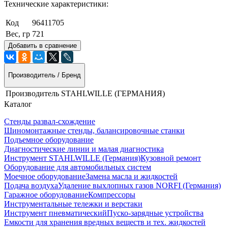
Технические характеристики:
Код
96411705
Вес, гр
721
Добавить в сравнение
Производитель / Бренд
Производитель
STAHLWILLE (ГЕРМАНИЯ)
Каталог
Стенды развал-схождение
Шиномонтажные стенды, балансировочные станки
Подъемное оборудование
Диагностические линии и малая диагностика
Инструмент STAHLWILLE (Германия)
Кузовной ремонт
Оборудование для автомобильных систем
Моечное оборудование
Замена масла и жидкостей
Подача воздуха
Удаление выхлопных газов NORFI (Германия)
Гаражное оборудование
Компрессоры
Инструментальные тележки и верстаки
Инструмент пневматический
Пуско-зарядные устройства
Емкости для хранения вредных веществ и тех. жидкостей