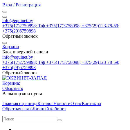
Вход / Регистрация
info@equinet.by
+375(17)2759898; Т/ф +375(17)3758098; +375(29)123-78-59;
+375(29)6759898
Обратный звонок
Корзина
Блок в верхней панели
info@equinet.by
+375(17)2759898; Т/ф +375(17)3758098; +375(29)123-78-59;
+375(29)6759898
Обратный звонок
Корзина:
Оформить
Ваша корзина пуста
Главная страница
Каталог
Новости
О нас
Контакты
Обратная связь
Личный кабинет