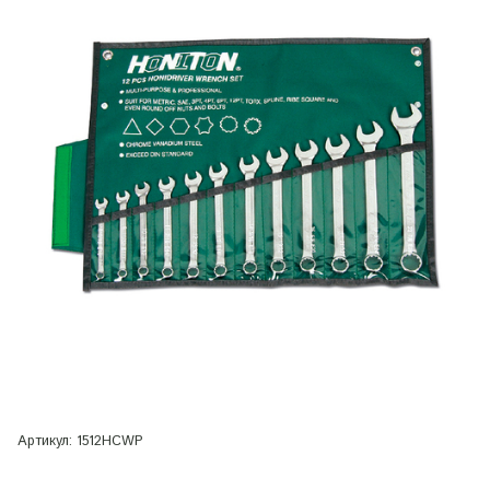
Артикул:
1512HCWP