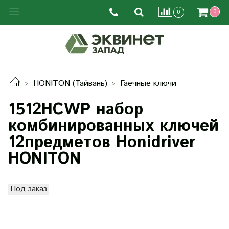
0
0
HONITON (Тайвань)
Гаечные ключи
1512HCWP набор
комбинированных ключей
12предметов Honidriver
HONITON
Под заказ