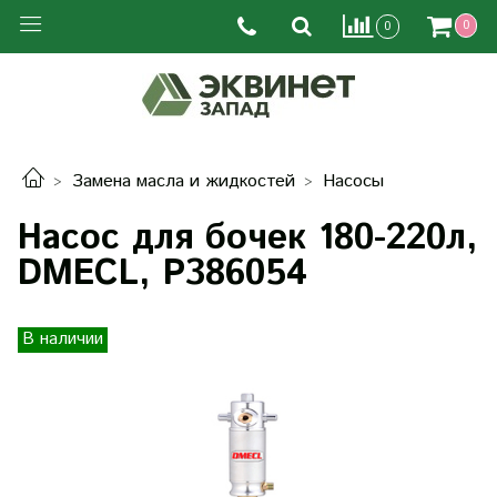
0
0
Замена масла и жидкостей
Насосы
Насос для бочек 180-220л,
DMECL, P386054
В наличии