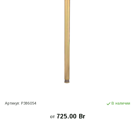
Артикул:
P386054
В наличии
725.00 Br
от