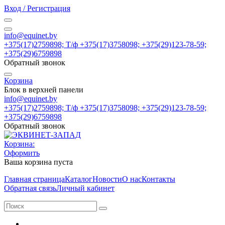
Вход / Регистрация
info@equinet.by
+375(17)2759898; Т/ф +375(17)3758098; +375(29)123-78-59;
+375(29)6759898
Обратный звонок
Корзина
Блок в верхней панели
info@equinet.by
+375(17)2759898; Т/ф +375(17)3758098; +375(29)123-78-59;
+375(29)6759898
Обратный звонок
Корзина:
Оформить
Ваша корзина пуста
Главная страница
Каталог
Новости
О нас
Контакты
Обратная связь
Личный кабинет