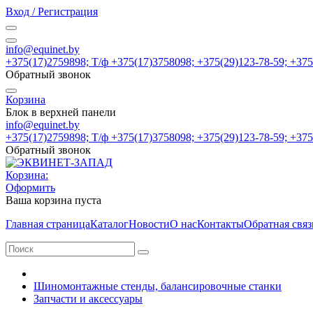
Вход / Регистрация
info@equinet.by
+375(17)2759898; Т/ф +375(17)3758098; +375(29)123-78-59; +37
Обратный звонок
Корзина
Блок в верхней панели
info@equinet.by
+375(17)2759898; Т/ф +375(17)3758098; +375(29)123-78-59; +37
Обратный звонок
Корзина:
Оформить
Ваша корзина пуста
Главная страница
Каталог
Новости
О нас
Контакты
Обратная связ
Шиномонтажные стенды, балансировочные станки
Запчасти и аксессуары