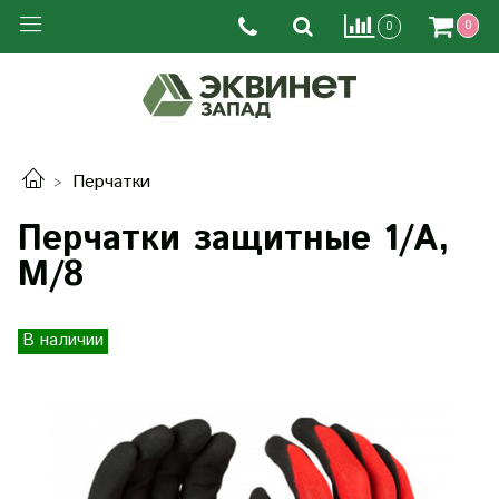
0
0
Перчатки
Перчатки защитные 1/А,
M/8
В наличии