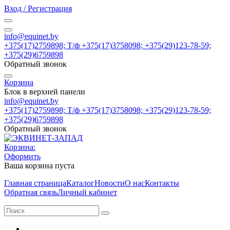
Вход / Регистрация
info@equinet.by
+375(17)2759898; Т/ф +375(17)3758098; +375(29)123-78-59;
+375(29)6759898
Обратный звонок
Корзина
Блок в верхней панели
info@equinet.by
+375(17)2759898; Т/ф +375(17)3758098; +375(29)123-78-59;
+375(29)6759898
Обратный звонок
Корзина:
Оформить
Ваша корзина пуста
Главная страница
Каталог
Новости
О нас
Контакты
Обратная связь
Личный кабинет