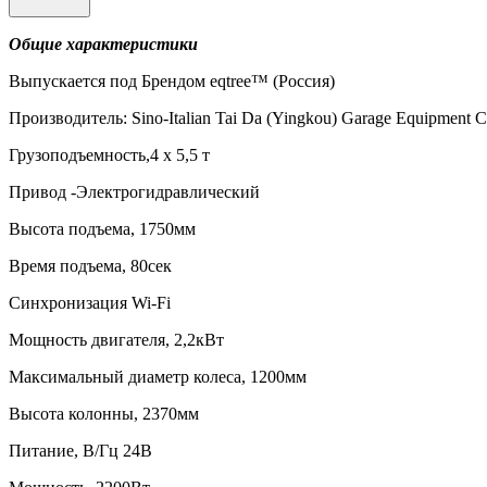
Общие характеристики
Выпускается под Брендом eqtree™ (Россия)
Производитель: Sino-Italian Tai Da (Yingkou) Garage Equipment C
Грузоподъемность,4 х 5,5 т
Привод -Электрогидравлический
Высота подъема, 1750мм
Время подъема, 80сек
Синхронизация Wi-Fi
Мощность двигателя, 2,2кВт
Максимальный диаметр колеса, 1200мм
Высота колонны, 2370мм
Питание, В/Гц 24B