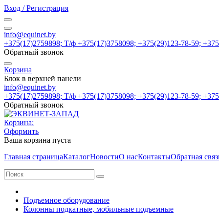
Вход / Регистрация
info@equinet.by
+375(17)2759898; Т/ф +375(17)3758098; +375(29)123-78-59; +37
Обратный звонок
Корзина
Блок в верхней панели
info@equinet.by
+375(17)2759898; Т/ф +375(17)3758098; +375(29)123-78-59; +37
Обратный звонок
Корзина:
Оформить
Ваша корзина пуста
Главная страница
Каталог
Новости
О нас
Контакты
Обратная связ
Подъемное оборудование
Колонны подкатные, мобильные подъемные