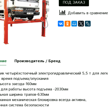
ПОД ЗАКАЗ
Добавить в сравнение
ние
Производитель / Бренд
ик четырёхстоечный электрогидравлический 5,5 т для легк
 время подъема/опускания
высота заезда-160мм
 для работы высота подъема -2030мм
ьная ширина трапов-630мм
анная механическая блокировка всегда активна,
нная система безопасности