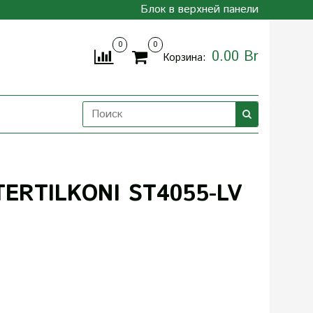
Блок в верхней панели
0
0
0.00 Br
Корзина:
ERTILKONI ST4055-LV