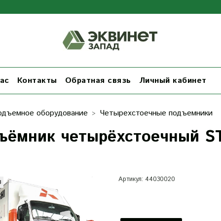
ас
Контакты
Обратная связь
Личный кабинет
одъемное оборудование
Четырехстоечные подъемники
ъёмник четырёхстоечный ST
т
Артикул:
44030020
з