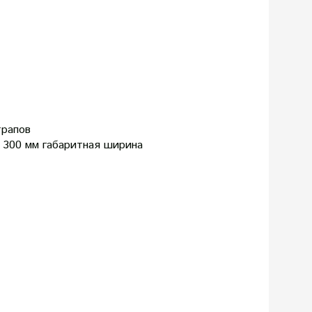
трапов
а 300 мм габаритная ширина