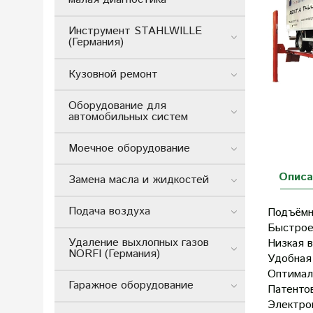
Инструмент STAHLWILLE
(Германия)
Кузовной ремонт
Оборудование для
автомобильных систем
Моечное оборудование
Описа
Замена масла и жидкостей
Подача воздуха
Подъёмн
Быстрое
Удаление выхлопных газов
Низкая 
NORFI (Германия)
Удобная
Оптимал
Гаражное оборудование
Патентов
Электро