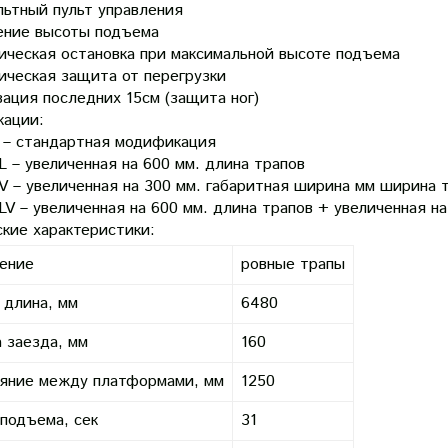
льтный пульт управления
ение высоты подъема
ическая остановка при максимальной высоте подъема
ическая защита от перегрузки
ация последних 15см (защита ног)
ации:
 – стандартная модификация
 – увеличенная на 600 мм. длина трапов
V – увеличенная на 300 мм. габаритная ширина мм ширина 
V – увеличенная на 600 мм. длина трапов + увеличенная н
ские характеристики:
ение
ровные трапы
длина, мм
6480
 заезда, мм
160
яние между платформами, мм
1250
подъема, сек
31