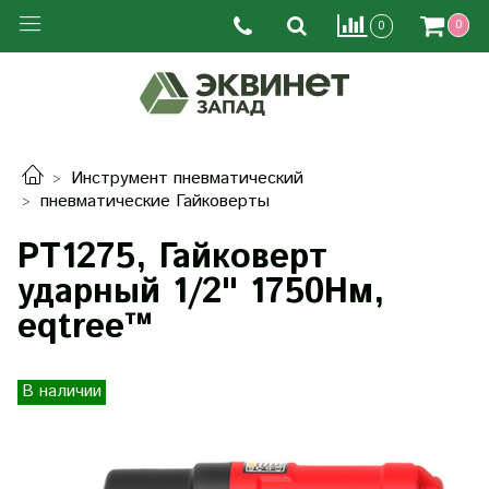
0
0
Инструмент пневматический
пневматические Гайковерты
PT1275, Гайковерт
ударный 1/2" 1750Нм,
eqtree™
В наличии