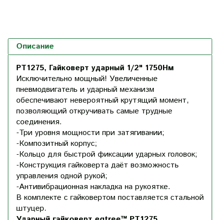
Описание
PT1275, Гайковерт ударный 1/2" 1750Нм
Исключительно мощный! Увеличенные
пневмодвигатель и ударный механизм
обеспечивают невероятный крутящий момент,
позволяющий откручивать самые трудные
соединения.
-Три уровня мощности при затягивании;
-Композитный корпус;
-Кольцо для быстрой фиксации ударных головок;
-Конструкция гайковерта даёт возможность
управления одной рукой;
-Антивибрационная накладка на рукоятке.
В комплекте с гайковертом поставляется стальной
штуцер.
Ударный гайковерт eqtree™ PT1275.