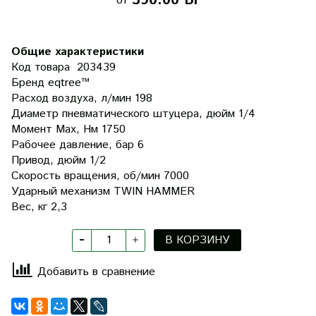
390.00 Br
от
Общие характеристики
Код товара
203439
Бренд
eqtree™
Расход воздуха, л/мин
198
Диаметр пневматического штуцера, дюйм
1/4
Момент Мax, Нм
1750
Рабочее давление, бар
6
Привод, дюйм
1/2
Скорость вращения, об/мин
7000
Ударный механизм
TWIN HAMMER
Вес, кг
2,3
В КОРЗИНУ
Добавить в сравнение